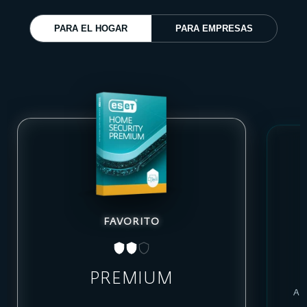
PARA EL HOGAR
PARA EMPRESAS
FAVORITO
PREMIUM
An
p