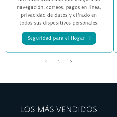
navegación, correos, pagos en línea,
privacidad de datos y cifrado en
todos sus dispositivos personales.
Seguridad para el Hogar
de
1
/
3
LOS MÁS VENDIDOS