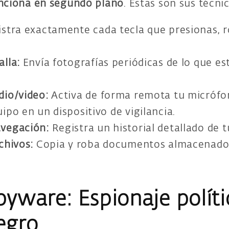
nciona en segundo plano
. Estas son sus técn
stra exactamente cada tecla que presionas, 
lla:
Envía fotografías periódicas de lo que es
dio/video:
Activa de forma remota tu micrófo
ipo en un dispositivo de vigilancia.
vegación:
Registra un historial detallado de t
chivos:
Copia y roba documentos almacenados
yware: Espionaje políti
egro