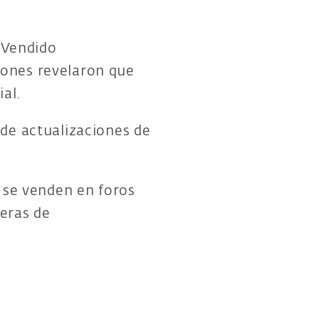
 Vendido
iones revelaron que
al.
 de actualizaciones de
se venden en foros
teras de