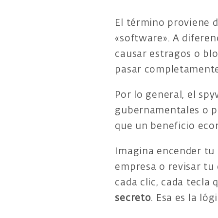
El término proviene d
«software». A difere
causar estragos o bl
pasar completamente 
Por lo general, el spy
gubernamentales o pe
que un beneficio eco
Imagina encender tu 
empresa o revisar tu
cada clic, cada tecla
secreto
. Esa es la ló