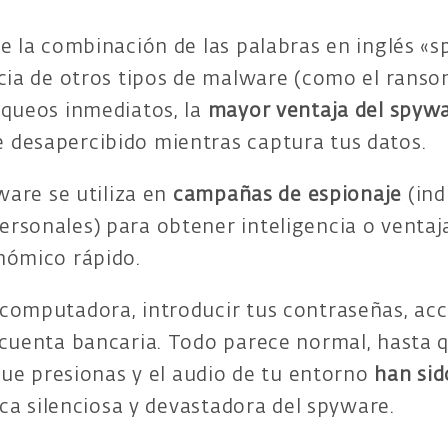
e la combinación de las palabras en inglés «sp
ncia de otros tipos de malware (como el ran
oqueos inmediatos, la
mayor ventaja del spywar
desapercibido mientras captura tus datos.
ware se utiliza en
campañas de espionaje
(ind
rsonales) para obtener inteligencia o ventaj
nómico rápido.
computadora, introducir tus contraseñas, acc
 cuenta bancaria. Todo parece normal, hasta 
 que presionas y el audio de tu entorno
han si
gica silenciosa y devastadora del spyware.