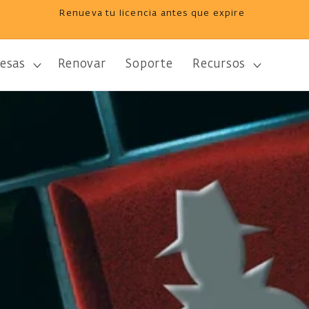
Renueva tu licencia antes que expire
esas
Renovar
Soporte
Recursos