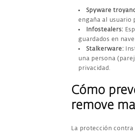
Spyware troyan
engaña al usuario p
Infostealers:
Esp
guardados en nave
Stalkerware:
Ins
una persona (pareja
privacidad.
Cómo preve
remove ma
La protección contra 