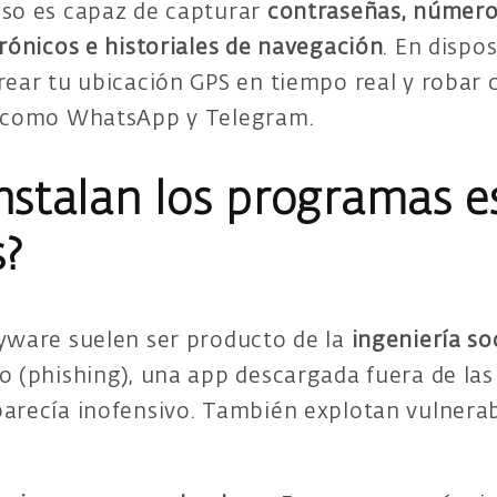
oso es capaz de capturar
contraseñas, números
trónicos e historiales de navegación
. En dispo
rear tu ubicación GPS en tiempo real y robar
s como WhatsApp y Telegram.
nstalan los programas e
s?
pyware suelen ser producto de la
ingeniería so
o (phishing), una app descargada fuera de las 
parecía inofensivo. También explotan vulnerab
.