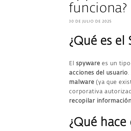
funciona?
30 DE JULIO DE 2025
¿Qué es el
El
spyware
es un tipo
acciones del usuario
.
malware
(ya que exis
corporativa autorizad
recopilar información
¿Qué hace 