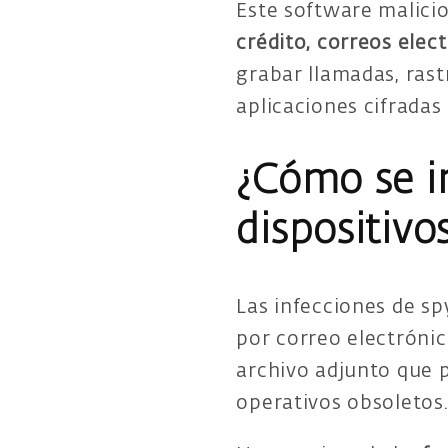
Este software malici
crédito, correos elec
grabar llamadas, rast
aplicaciones cifrada
¿Cómo se i
dispositivo
Las infecciones de s
por correo electrónic
archivo adjunto que 
operativos obsoletos