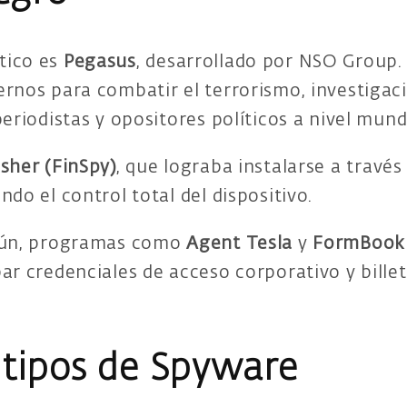
tico es
Pegasus
, desarrollado por NSO Group.
ernos para combatir el terrorismo, investigac
eriodistas y opositores políticos a nivel mundi
isher (FinSpy)
, que lograba instalarse a través
do el control total del dispositivo.
omún, programas como
Agent Tesla
y
FormBook
ar credenciales de acceso corporativo y bille
s tipos de Spyware