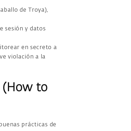
aballo de Troya),
e sesión y datos
torear en secreto a
ve violación a la
 (How to
 buenas prácticas de