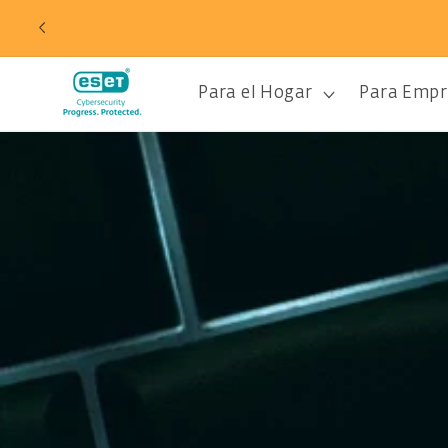
Ir
directamente
al contenido
Para el Hogar
Para Empr