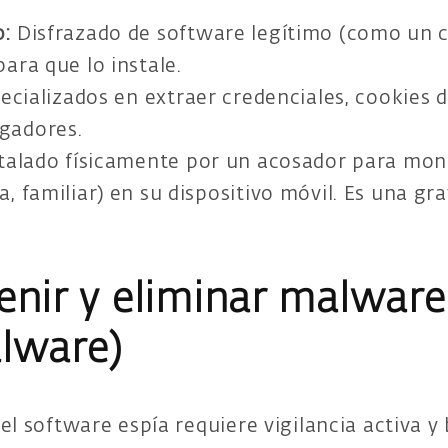
o:
Disfrazado de software legítimo (como un c
ara que lo instale.
ecializados en extraer credenciales, cookies d
gadores.
talado físicamente por un acosador para moni
, familiar) en su dispositivo móvil. Es una gra
nir y eliminar malware
lware)
el software espía requiere vigilancia activa y