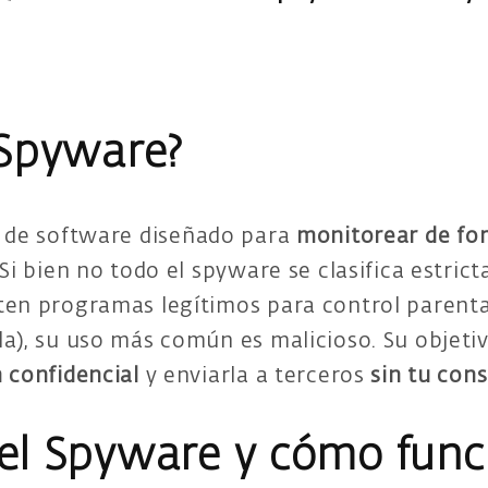
 Spyware?
 de software diseñado para
monitorear de fo
 Si bien no todo el spyware se clasifica estr
ten programas legítimos para control parenta
a), su uso más común es malicioso. Su objetiv
 confidencial
y enviarla a terceros
sin tu con
el Spyware y cómo func