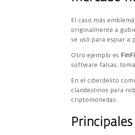
El caso más emblemá
originalmente a gobi
se usó para espiar a p
Otro ejemplo es
FinF
software falsas, toman
En el ciberdelito c
clandestinos para rob
criptomonedas.
Principale